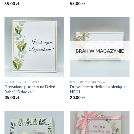
55,00
zł
55,00
zł
BRAK W MAGAZYNIE
PRODUKTY Z DREWNA
PRODUKTY Z DREWNA
Drewniane pudełko na Dzień
Drewniane pudełko na pieniądze
Babci i Dziadka 1
NP01
35,00
zł
20,00
zł