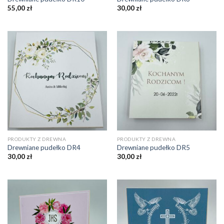
55,00
zł
30,00
zł
PRODUKTY Z DREWNA
PRODUKTY Z DREWNA
Drewniane pudełko DR4
Drewniane pudełko DR5
30,00
zł
30,00
zł