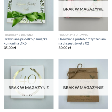
BRAK W MAGAZYNIE
PRODUKTY Z DREWNA
PRODUKTY Z DREWNA
Drewniane pudełko pamiątka
Drewniane pudełko z życzeniami
komunijna DK5
na chrzest święty 02
35,00
zł
30,00
zł
BRAK W MAGAZYNIE
BRAK W MAGAZYNIE