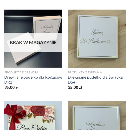
BRAK W MAGAZYNIE
PRODUKTY Z DREWNA
PRODUKTY Z DREWNA
Drewniane pudełko dla Rodziców
Drewniane pudełko dla Świadka
DR2
DS4
35,00
zł
35,00
zł