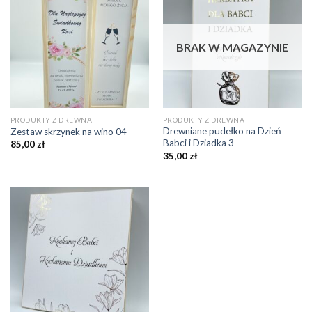
BRAK W MAGAZYNIE
PRODUKTY Z DREWNA
PRODUKTY Z DREWNA
Drewniane pudełko na Dzień
Zestaw skrzynek na wino 04
Babci i Dziadka 3
85,00
zł
35,00
zł