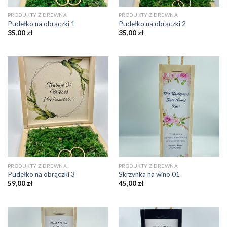
PRODUKTY Z DREWNA
PRODUKTY Z DREWNA
Pudełko na obrączki 1
Pudełko na obrączki 2
35,00
zł
35,00
zł
PRODUKTY Z DREWNA
PRODUKTY Z DREWNA
Pudełko na obrączki 3
Skrzynka na wino 01
59,00
zł
45,00
zł