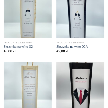
PRODUKTY Z DREWNA
PRODUKTY Z DREWNA
Skrzynka na wino 02
Skrzynka na wino 02A
45,00
zł
45,00
zł