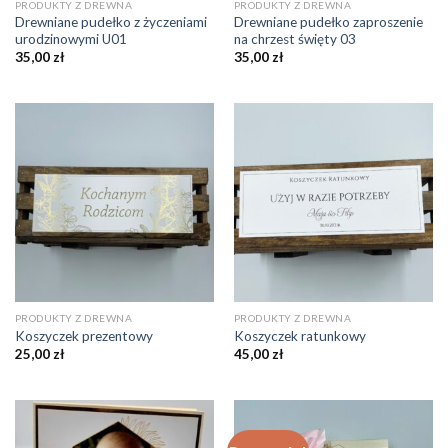
PRODUKTY Z DREWNA
PRODUKTY Z DREWNA
Drewniane pudełko z życzeniami
Drewniane pudełko zaproszenie
urodzinowymi U01
na chrzest święty 03
35,00
zł
35,00
zł
PRODUKTY Z DREWNA
PRODUKTY Z DREWNA
Koszyczek prezentowy
Koszyczek ratunkowy
25,00
zł
45,00
zł