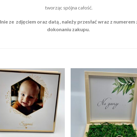
tworząc spójna całość.
nie ze zdjęciem oraz datą , należy przesłać wraz z numere
dokonaniu zakupu.