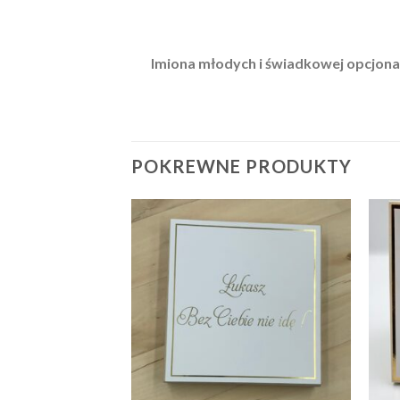
Imiona młodych i świadkowej opcjonal
POKREWNE PRODUKTY