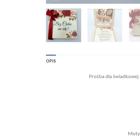
OPIS
Prośba dla świadkowej
Motyw