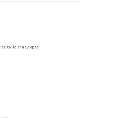
az garściami sympatii.