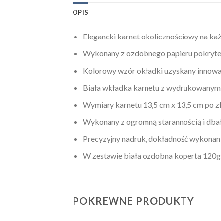
OPIS
Elegancki karnet okolicznościowy na każ
Wykonany z ozdobnego papieru pokryteg
Kolorowy wzór okładki uzyskany innowac
Biała wkładka karnetu z wydrukowanymi
Wymiary karnetu 13,5 cm x 13,5 cm po zł
Wykonany z ogromną starannością i dbało
Precyzyjny nadruk, dokładność wykonania
W zestawie biała ozdobna koperta 120g
POKREWNE PRODUKTY