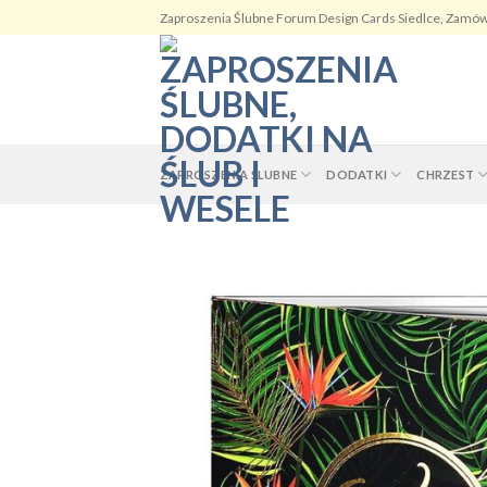
Skip
Zaproszenia Ślubne Forum Design Cards Siedlce, Zamów
to
content
ZAPROSZENIA ŚLUBNE
DODATKI
CHRZEST