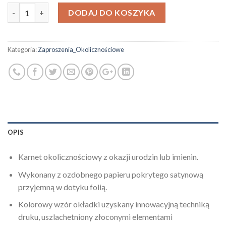
Ilość
DODAJ DO KOSZYKA
Kategoria:
Zaproszenia_Okolicznościowe
OPIS
Karnet okolicznościowy z okazji urodzin lub imienin.
Wykonany z ozdobnego papieru pokrytego satynową
przyjemną w dotyku folią.
Kolorowy wzór okładki uzyskany innowacyjną techniką
druku, uszlachetniony złoconymi elementami