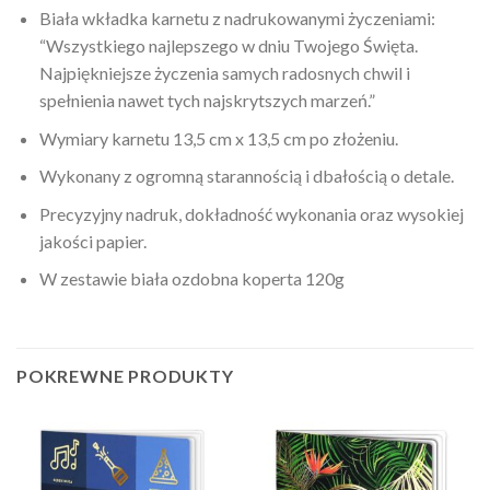
Biała wkładka karnetu z nadrukowanymi życzeniami:
“Wszystkiego najlepszego w dniu Twojego Święta.
Najpiękniejsze życzenia samych radosnych chwil i
spełnienia nawet tych najskrytszych marzeń.”
Wymiary karnetu 13,5 cm x 13,5 cm po złożeniu.
Wykonany z ogromną starannością i dbałością o detale.
Precyzyjny nadruk, dokładność wykonania oraz wysokiej
jakości papier.
W zestawie biała ozdobna koperta 120g
POKREWNE PRODUKTY