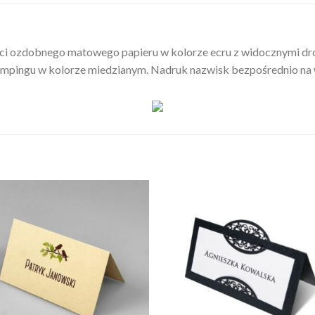
ści ozdobnego matowego papieru w kolorze ecru z widocznymi dro
pingu w kolorze miedzianym. Nadruk nazwisk bezpośrednio na w