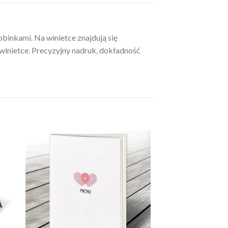
binkami. Na winietce znajdują się
inietce. Precyzyjny nadruk, dokładność