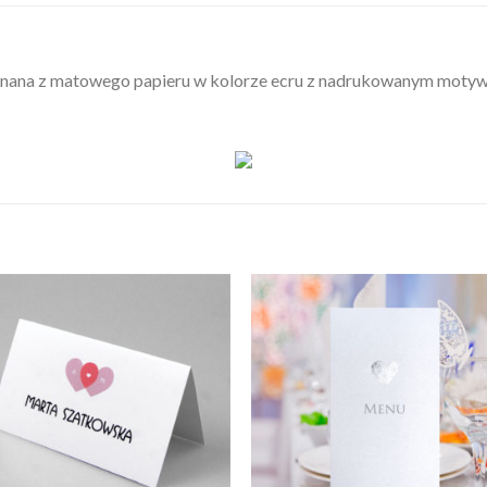
ykonana z matowego papieru w kolorze ecru z nadrukowanym moty