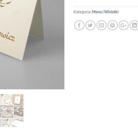
Kategoria:
Menu i Winietki