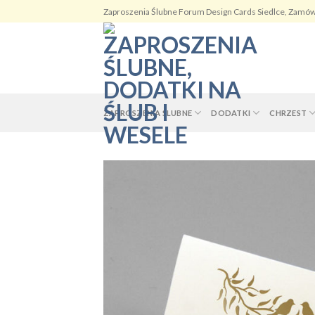
Skip
Zaproszenia Ślubne Forum Design Cards Siedlce, Zamów
to
content
ZAPROSZENIA ŚLUBNE
DODATKI
CHRZEST