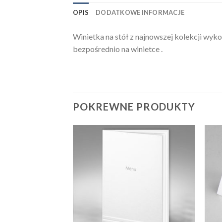
OPIS
DODATKOWE INFORMACJE
Winietka na stół z najnowszej kolekcji w
bezpośrednio na winietce .
POKREWNE PRODUKTY