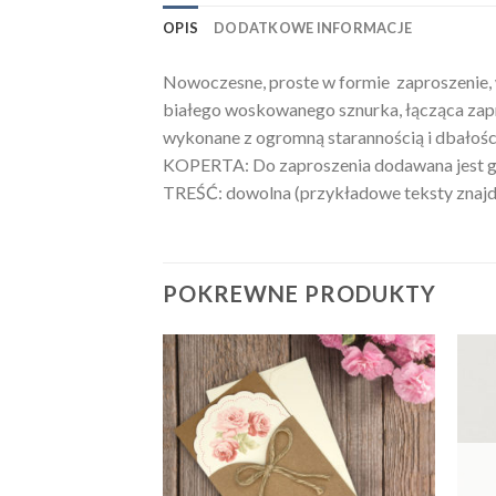
OPIS
DODATKOWE INFORMACJE
Nowoczesne, proste w formie zaproszenie,
białego woskowanego sznurka, łącząca zap
wykonane z ogromną starannością i dbałości
KOPERTA: Do zaproszenia dodawana jest gr
TREŚĆ: dowolna (przykładowe teksty znajduj
POKREWNE PRODUKTY