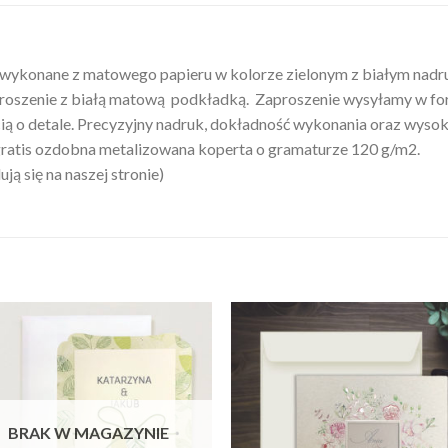
 wykonane z matowego papieru w kolorze zielonym z białym nad
roszenie z białą matową podkładką. Zaproszenie wysyłamy w for
ą o detale. Precyzyjny nadruk, dokładność wykonania oraz wysokie
atis ozdobna metalizowana koperta o gramaturze 120 g/m2.
ą się na naszej stronie)
BRAK W MAGAZYNIE