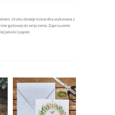
rukiem. Uroku dodaje kokardka wykonana z
mie gotowej do wręczenia. Zaproszenie
j jakości papier.