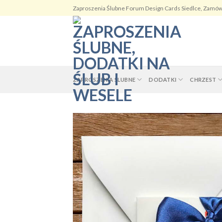
Skip
Zaproszenia Ślubne Forum Design Cards Siedlce, Zamów
to
content
ZAPROSZENIA ŚLUBNE
DODATKI
CHRZEST