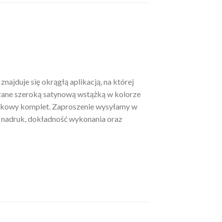
jduje się okrągłą aplikacją, na której
ązane szeroką satynową wstążką w kolorze
tkowy komplet. Zaproszenie wysyłamy w
y nadruk, dokładność wykonania oraz