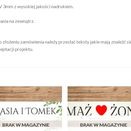
V 3mm z wysokiej jakości nadrukiem.
ania na zewnątrz.
złożeniu zamówienia należy przesłać teksty jakie mają znaleźć się 
eptacji projektu.
BRAK W MAGAZYNIE
BRAK W MAGAZYNIE