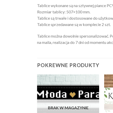
Tablice wykonane są na sztywnej piance PC
Rozmiar tablicy: 507×100 mm.
Tablice są trwałe i dostosowane do użytkow
Tablice sprzedawane są w komplecie 2 szt.
Tablice można dowolnie spersonalizować. Po 
na maila, realizacja do 7 dni od momentu akc
POKREWNE PRODUKTY
MAGAZYNIE
BRAK W MAGAZYNIE