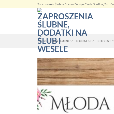
Skip
Zaproszenia Ślubne Forum Design Cards Siedlce, Zamów
to
content
ZAPROSZENIA ŚLUBNE
DODATKI
CHRZEST