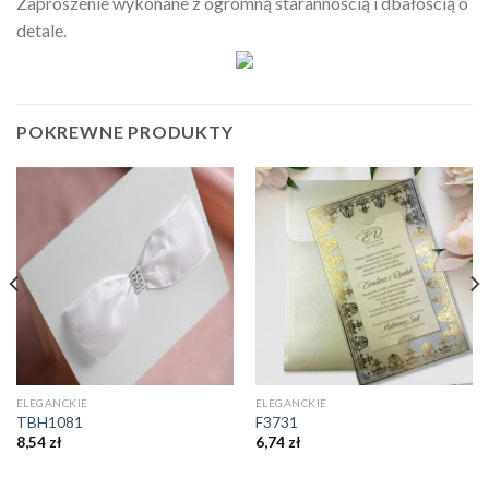
Zaproszenie wykonane z ogromną starannością i dbałością o
detale.
POKREWNE PRODUKTY
ELEGANCKIE
ELEGANCKIE
TBH1081
F3731
8,54
zł
6,74
zł