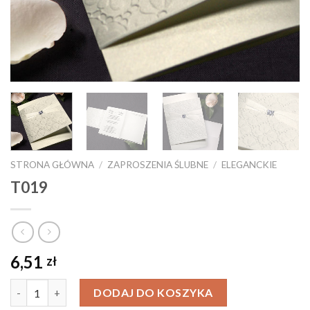
STRONA GŁÓWNA
/
ZAPROSZENIA ŚLUBNE
/
ELEGANCKIE
T019
6,51
zł
Ilość
DODAJ DO KOSZYKA