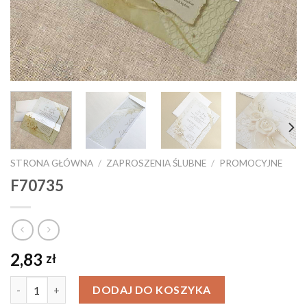
STRONA GŁÓWNA
/
ZAPROSZENIA ŚLUBNE
/
PROMOCYJNE
F70735
2,83
zł
Ilość
DODAJ DO KOSZYKA