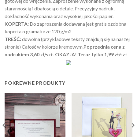
gotowej do wręczenia. Zaproszenie wykonane z ogromną
starannością i dbałością o detale. Precyzyjny nadruk,
dokładność wykonania oraz wysokiej jakości papier.
KOPERTA:
Do zaproszenia dodawana jest gratis ozdobna
koperta o gramaturze 120 g/m2.
TREŚĆ:
dowolna (przykładowe teksty znajdują się na naszej
stronie) Całość w kolorze kremowym.
Poprzednia cena z
nadrukiem 3,60 zł/szt. OKAZJA! Teraz tylko 1,99 zł/szt
POKREWNE PRODUKTY