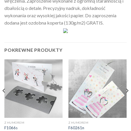
wręczenia. Zaproszenie wykonane z ogromną starannością i
dbałością o detale. Precyzyjny nadruk, dokładność
wykonania oraz wysokiej jakości papier. Do zaproszenia
dodana jest ozdobna koperta (130g/m2) GRATIS.
POKREWNE PRODUKTY
Z HUMOREM
Z HUMOREM
F1066s
F60261n