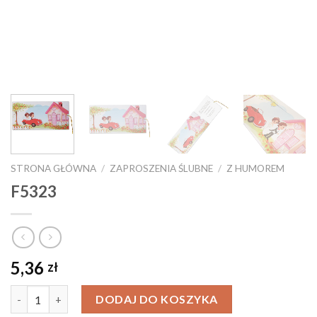
STRONA GŁÓWNA
/
ZAPROSZENIA ŚLUBNE
/
Z HUMOREM
F5323
5,36
zł
Ilość
DODAJ DO KOSZYKA