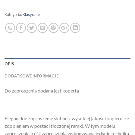
Kategoria:
Klasyczne
OPIS
DODATKOWE INFORMACJE
Do zaproszenia dodana jest koperta
Eleganckie zaproszenie ślubne z wysokiej jakości papieru, ze
zdobieniem w postaci tłoczonej ramki. W tym modelu
zaproszenia treść zaproszenia wykonywana jedynie techniką