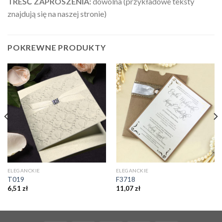
TREŚĆ ZAPROSZENIA:
dowolna (przykładowe teksty
znajdują się na naszej stronie)
POKREWNE PRODUKTY
ELEGANCKIE
ELEGANCKIE
T019
F3718
6,51
zł
11,07
zł