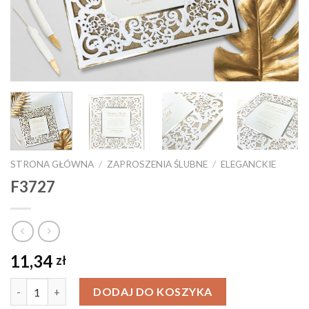
STRONA GŁÓWNA
/
ZAPROSZENIA ŚLUBNE
/
ELEGANCKIE
F3727
11,34
zł
Ilość
DODAJ DO KOSZYKA