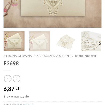
STRONA GŁÓWNA
/
ZAPROSZENIA ŚLUBNE
/
KORONKOWE
F3698
6,87
zł
Brak w magazynie