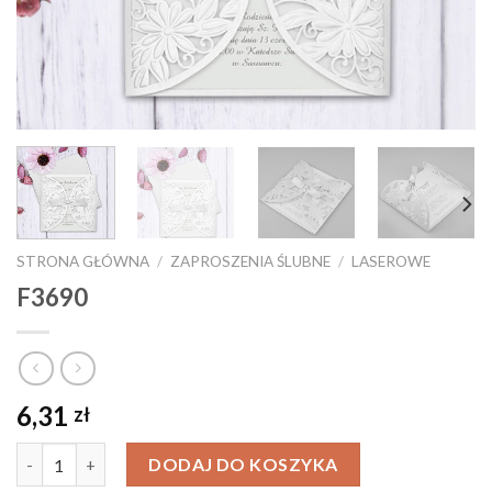
STRONA GŁÓWNA
/
ZAPROSZENIA ŚLUBNE
/
LASEROWE
F3690
6,31
zł
Ilość
DODAJ DO KOSZYKA