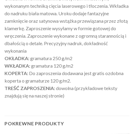
wykonanym techniką cięcia laserowego i tłoczenia. Wkładka
do nadruku biała matowa. Uroku dodaje fantazyjne
zamknięcie oraz satynowa wstążka przewiązana przez złotą
klamerkę. Zaproszenie wysyłamy w formie gotowej do
wręczenia. Zaproszenie wykonane z ogromną starannością i
dbałością o detale. Precyzyjny nadruk, dokładność
wykonania
OKŁADKA:
gramatura 250 g/m2
WKŁADKA:
gramatura 120 g/m2
KOPERTA:
Do zaproszenia dodawana jest gratis ozdobna
koperta o gramaturze 120 g/m2.
TREŚĆ ZAPROSZENIA:
dowolna (przykładowe teksty
znajdują się na naszej stronie)
POKREWNE PRODUKTY