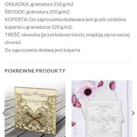
OKŁADKA: gramatura 250 g/m2
ŚRODEK: gramatura 250 g/m2
KOPERTA: Do zaproszenia dodawana jest gratis ozdobna
koperta o gramaturze 120 g/m2.
TREŚĆ: dowolna (przykładowe teksty znajdują się na naszej
stronie)
Do zaproszenia dodana jest koperta
POKREWNE PRODUKTY