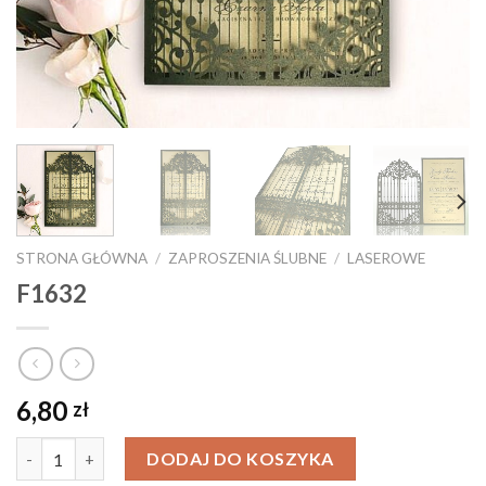
STRONA GŁÓWNA
/
ZAPROSZENIA ŚLUBNE
/
LASEROWE
F1632
6,80
zł
Ilość
DODAJ DO KOSZYKA