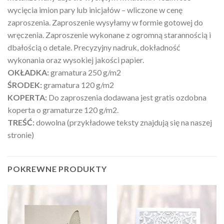
wycięcia imion pary lub inicjałów – wliczone w cenę
zaproszenia. Zaproszenie wysyłamy w formie gotowej do
wręczenia. Zaproszenie wykonane z ogromną starannością i
dbałością o detale. Precyzyjny nadruk, dokładność
wykonania oraz wysokiej jakości papier.
OKŁADKA:
gramatura 250 g/m2
ŚRODEK:
gramatura 120 g/m2
KOPERTA:
Do zaproszenia dodawana jest gratis ozdobna
koperta o gramaturze 120 g/m2.
TREŚĆ:
dowolna (przykładowe teksty znajdują się na naszej
stronie)
POKREWNE PRODUKTY