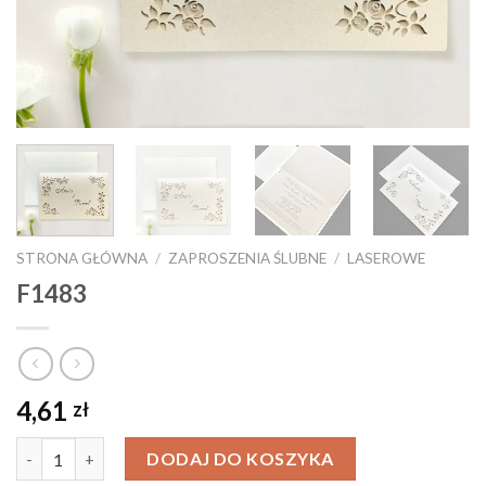
STRONA GŁÓWNA
/
ZAPROSZENIA ŚLUBNE
/
LASEROWE
F1483
4,61
zł
Ilość
DODAJ DO KOSZYKA