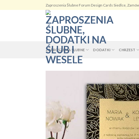
Skip
Zaproszenia Ślubne Forum Design Cards Siedlce, Zamów
to
content
ZAPROSZENIA ŚLUBNE
DODATKI
CHRZEST