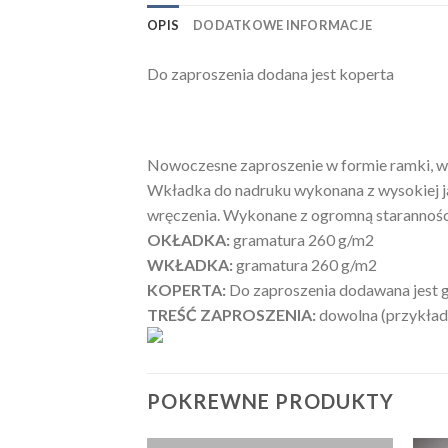
OPIS
DODATKOWE INFORMACJE
Do zaproszenia dodana jest koperta
Nowoczesne zaproszenie w formie ramki, w
Wkładka do nadruku wykonana z wysokiej ja
wręczenia. Wykonane z ogromną starannością
OKŁADKA:
gramatura 260 g/m2
WKŁADKA:
gramatura 260 g/m2
KOPERTA:
Do zaproszenia dodawana jest g
TREŚĆ ZAPROSZENIA:
dowolna (przykłado
POKREWNE PRODUKTY