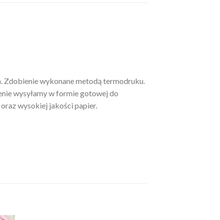
m. Zdobienie wykonane metodą termodruku.
enie wysyłamy w formie gotowej do
oraz wysokiej jakości papier.